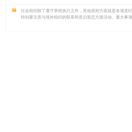
社会组织除了遵守章程执行之外，其他原则方面就是各项党
特别要注意与境外组织的联系和意识形态方面活动。重大事
位，党建领导机关和登记管理机关。