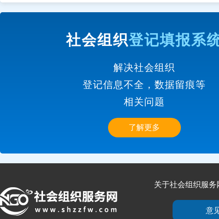
社会组织
登记填报系
解决社会组织
登记信息不全，数据留痕等
相关问题
了解更多
关于社会组织服务
意