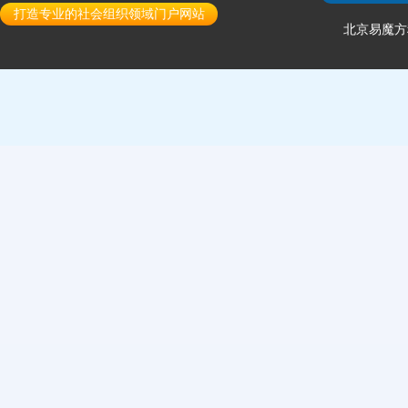
打造专业的社会组织领域门户网站
北京易魔