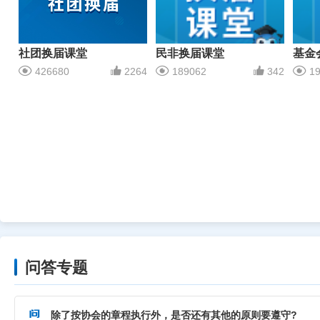
社团换届课堂
民非换届课堂
基金
426680
2264
189062
342
19
问答专题
除了按协会的章程执行外，是否还有其他的原则要遵守?