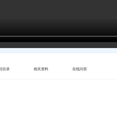
程目录
相关资料
在线问答