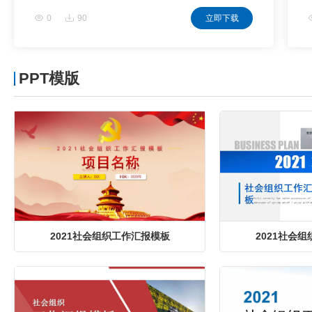
0
90
立即下载
PPT模版
2021社会组织工作汇报模板
2021社会