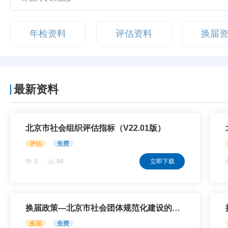
年检资料
评估资料
换届
最新资料
北京市社会组织评估指标（V22.01版）
评估
免费
0
86
立即下载
换届政策—北京市社会团体规范化建设的指导意见
换届
免费