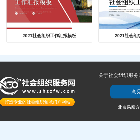
2021社会组织工作汇报模板
2021社会
关于社会组织服务
意
打造专业的社会组织领域门户网站
北京易魔