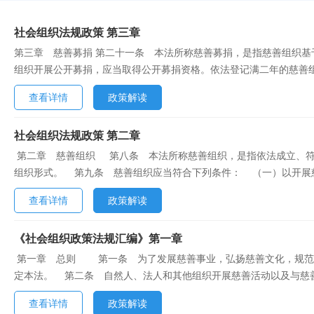
社会组织法规政策 第三章
第三章 慈善募捐 第二十一条 本法所称慈善募捐，是指慈善组织
组织开展公开募捐，应当取得公开募捐资格。依法登记满二年的慈善
内部治理结构健全、运作规范的条件的，发给公开募捐资格证书；不
查看详情
政策解读
会团体，由民政部门直接发给公开募捐资格证书。第二十三条 开展公开
社会组织法规政策 第二章
第二章 慈善组织 第八条 本法所称慈善组织，是指依法成立、符
组织形式。 第九条 慈善组织应当符合下列条件： （一）以开展慈
查看详情
政策解读
《社会组织政策法规汇编》第一章
第一章 总则 第一条 为了发展慈善事业，弘扬慈善文化，规范
定本法。 第二条 自然人、法人和其他组织开展慈善活动以及与慈
其他组织以捐赠财产或者提供服务等方式，自愿开展的下列公益活动： &.
查看详情
政策解读