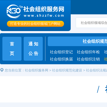
打造专业的社会组织领域门户网站
社会组织规
首
通 知
社会组织登记
社会组织年检
页
公 告
社会组织换届
社会组织注销
您当前位置：
社会组织服务网
>
社会组织规范化建设
>
社会组织法规