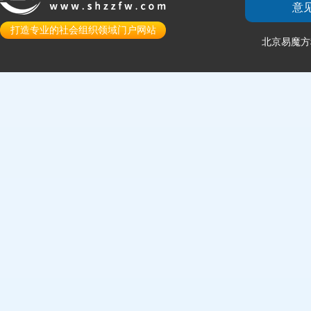
意
打造专业的社会组织领域门户网站
北京易魔