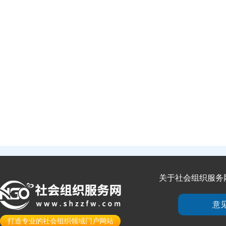
关于社会组织服务
意
打造专业的社会组织领域门户网站