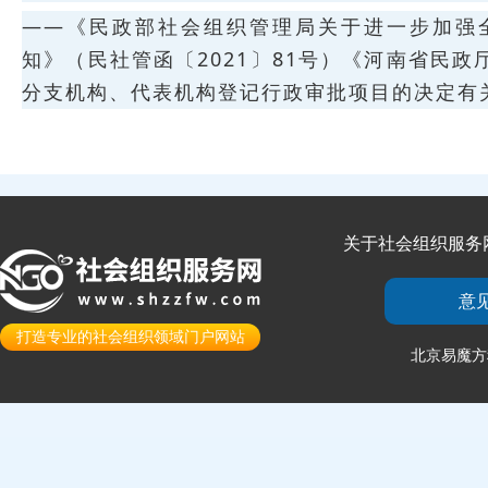
——《民政部社会组织管理局关于进一步加强
知》（民社管函〔2021〕81号）《河南省民
分支机构、代表机构登记行政审批项目的决定有关问
关于社会组织服务
意
打造专业的社会组织领域门户网站
北京易魔