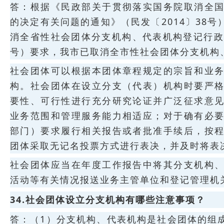
答：根据《民政部关于贯彻落实国务院取消全
的决定有关问题的通知》（民发〔2014〕38
消全省性社会团体分支机构、代表机构登记行政审
号）要求，我市已取消全市性社会团体分支机构
社会团体可以根据本团体章程规定的宗旨和业
构。社会团体在设立分支（代表）机构时要严
要性、可行性进行充分研究论证并广泛征求意
业务范围和管理服务能力相适应；对于确有必
部门）要求履行相关报告或者批准手续后，按
团体采取无记名投票方式进行表决，并及时将表
社会团体应当在年度工作报告中将其分支机构
活动等有关情况报送业务主管单位和登记管理机
34.社会团体设立分支机构有哪些注意事项？
答：（1）分支机构、代表机构是社会团体的组