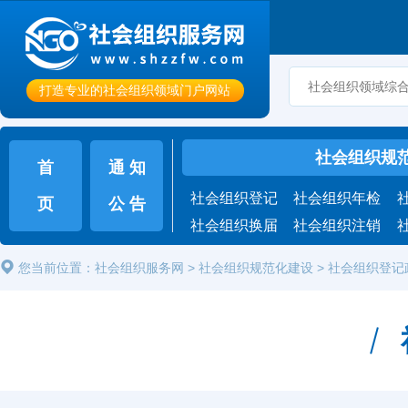
打造专业的社会组织领域门户网站
社会组织规
首
通 知
社会组织登记
社会组织年检
页
公 告
社会组织换届
社会组织注销
您当前位置：
社会组织服务网
>
社会组织规范化建设
>
社会组织登记