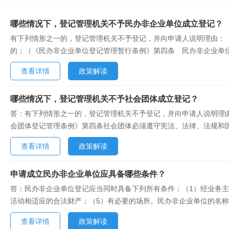
哪些情况下，登记管理机关不予民办非企业单位成立登记？
有下列情形之一的，登记管理机关不予登记，并向申请人说明理由：
的；（《民办非企业单位登记管理暂行条例》第四条 民办非企业单
不得损害国家利益、社会公共利益以及其他社会组织和公民的合法权
查看详情
政策解读
一行政区域内已有业务范围相同或者相似的民办非企业单位，没有必要成
哪些情况下，登记管理机关不予社会团体成立登记？
答：有下列情形之一的，登记管理机关不予登记，并向申请人说明理
会团体登记管理条例》第四条社会团体必须遵守宪法、法律、法规和
益以及其他组织和公民的合法权益，不得违背社会道德风尚。社会团
查看详情
政策解读
（3）发起人、拟任负责人正在或者曾经受到剥夺政治权利的刑事处罚，
申请成立民办非企业单位应具备哪些条件？
答：民办非企业单位登记应当同时具备下列所有条件：（1）经业务主
活动相适应的合法财产；（5）有必要的场所。民办非企业单位的名称应
查看详情
政策解读