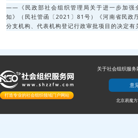
——《民政部社会组织管理局关于进一步加强
知》（民社管函〔2021〕81号）《河南省民
分支机构、代表机构登记行政审批项目的决定有关问
关于社会组织服务
意
打造专业的社会组织领域门户网站
北京易魔