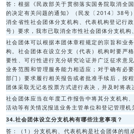
答：根据《民政部关于贯彻落实国务院取消全
的决定有关问题的通知》（民发〔2014〕38
消全省性社会团体分支机构、代表机构登记行政审
号）要求，我市已取消全市性社会团体分支机构
社会团体可以根据本团体章程规定的宗旨和业
构。社会团体在设立分支（代表）机构时要严
要性、可行性进行充分研究论证并广泛征求意
业务范围和管理服务能力相适应；对于确有必
部门）要求履行相关报告或者批准手续后，按
团体采取无记名投票方式进行表决，并及时将表
社会团体应当在年度工作报告中将其分支机构
活动等有关情况报送业务主管单位和登记管理机
34.社会团体设立分支机构有哪些注意事项？
答：（1）分支机构、代表机构是社会团体的组