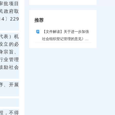
审批项目
民政府取
〕229
推荐
【文件解读】关于进一步加强
代表）机
社会组织登记管理的意见》的
设立的必
政策解读
身宗旨、
行业管理
鼓励社会
序、开展
程，不得