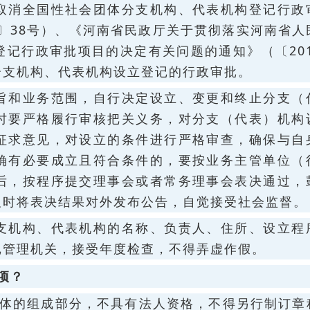
取消全国性社会团体分支机构、代表机构登记行政
4〕38号）、《河南省民政厅关于贯彻落实河南省人
记行政审批项目的决定有关问题的通知》（〔2014
分支机构、代表机构设立登记的行政审批。
旨和业务范围，自行决定设立、变更和终止分支（
时要严格履行审核把关义务，对分支（代表）机构
征求意见，对设立的条件进行严格审查，确保与自
确有必要成立且符合条件的，要按业务主管单位（
后，按程序提交理事会或者常务理事会表决通过，
及时将表决结果对外发布公告，自觉接受社会监督。
支机构、代表机构的名称、负责人、住所、设立程
记管理机关，接受年度检查，不得弄虚作假。
项？
团体的组成部分，不具有法人资格，不得另行制订章