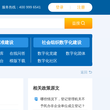
服务热线：400 999 6541
登录
｜
注册
益搜
标准建设
社会组织数字化建设
库
在线问答
数字化党建
数字化团体
台
模版下载
数字化社区
返回
相关政策原文
哪些情况下，登记管理机关不
予民办非企业单位成立登记？