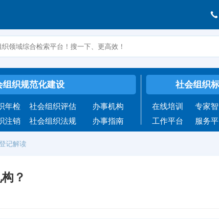
会组织规范化建设
社会组织
织年检
社会组织评估
办事机构
在线培训
专家智
织注销
社会组织法规
办事指南
工作平台
服务平
织登记解读
机构？