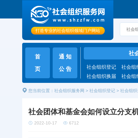
打造专业的社会组织领域门户网站
社
首
通 知
社会组织登记
社会组
页
公 告
社会组织换届
社会组
您当前位置：
社会组织服务网
>
社会组织登记
> 社会组
社会团体和基金会如何设立分支
2022-10-17
6712