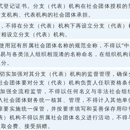
式登记证书。分支（代表）机构在社会团体授权的
分支机构、代表机构的社会团体承担。
构，不得在分支（代表）机构下再设立分支（代表）
变相设立分支（代表）机构。
使用冠有所属社会团体名称的规范全称，不得以“中心
”等容易与各类法人组织相混淆的名称命名，在组织机
区分。
，切实加强对其分支（代表）机构的监督管理，确保
社会团体要对分支（代表）机构负责人任职资格条
加强全流程监管，不得以任何名义与非法社会组
入社会团体财务统一核算、管理，不得计入其他单
章要实施统一保管，并按要求填写和妥善保存用印
表）机构不得以所属社会团体名义进行活动，不得
收取会费、接受捐赠。