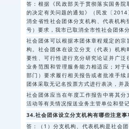
答：根据《民政部关于贯彻落实国务院
的决定有关问题的通知》（民发〔201
消全省性社会团体分支机构、代表机构登
号）要求，我市已取消全市性社会团体
社会团体可以根据本团体章程规定的宗
构。社会团体在设立分支（代表）机构
要性、可行性进行充分研究论证并广泛
业务范围和管理服务能力相适应；对于
部门）要求履行相关报告或者批准手续
团体采取无记名投票方式进行表决，并
社会团体应当在年度工作报告中将其分
活动等有关情况报送业务主管单位和登
34.社会团体设立分支机构有哪些注意事
答：（1）分支机构、代表机构是社会