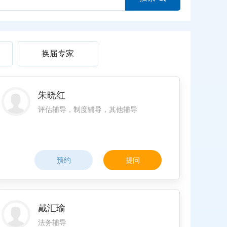
换届专家
朱晓红
评估辅导，制度辅导，其他辅导
预约
提问
戴汇瑜
法务辅导