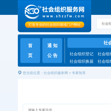
打造专业的社会组织领域门户网站
社
首
通 知
社会组织登记
社会组
页
公 告
社会组织换届
社会组
您当前位置：
社会组织服务网
>
专家智库