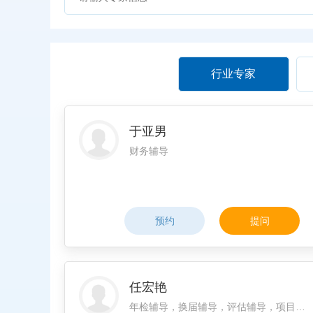
行业专家
于亚男
财务辅导
预约
提问
任宏艳
年检辅导，换届辅导，评估辅导，项目辅导，制度辅导，财务辅导，其他辅导