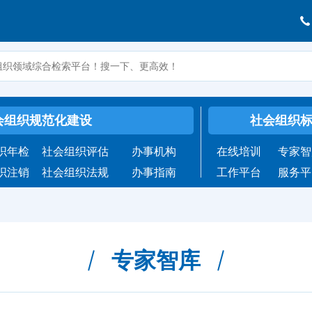
会组织规范化建设
社会组织
织年检
社会组织评估
办事机构
在线培训
专家智
织注销
社会组织法规
办事指南
工作平台
服务平
专家智库