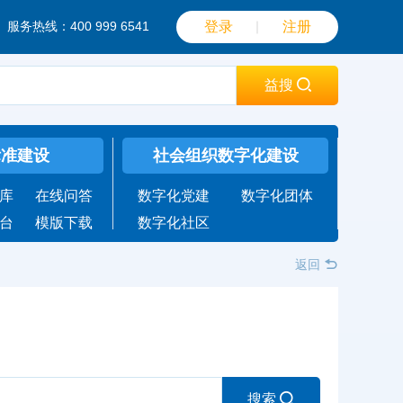
服务热线：400 999 6541
登录
｜
注册
益搜
标准建设
社会组织数字化建设
库
在线问答
数字化党建
数字化团体
台
模版下载
数字化社区
返回
搜索