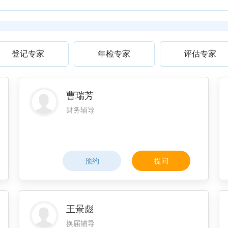
登记专家
年检专家
评估专家
曹瑞芳
财务辅导
预约
提问
王景彪
换届辅导