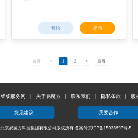
预约
提问
首页
<
1
2
>
最后
会组织服务网
｜
关于易魔方
｜
联系我们
｜
隐私条款
｜
版
意见建议
我要合作
北京易魔方科技集团有限公司版权所有
备案号京ICP备15038897号-5