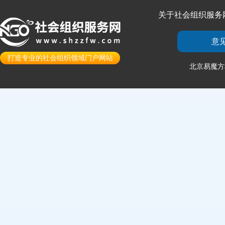
关于社会组织服务
意
打造专业的社会组织领域门户网站
北京易魔