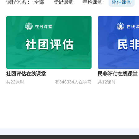
课程体系：
全部
登记课堂
年检课堂
评估课堂
社团评估在线课堂
民非评估在线课堂
共22课时
有346334人在学习
共12课时