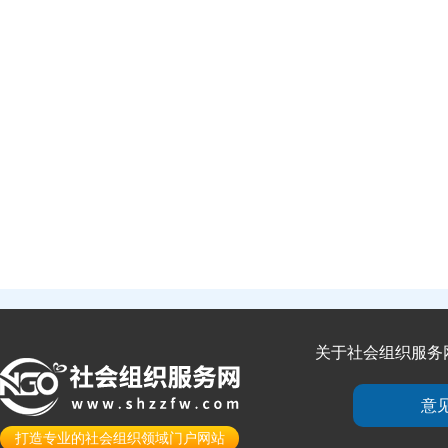
关于社会组织服务
意
打造专业的社会组织领域门户网站