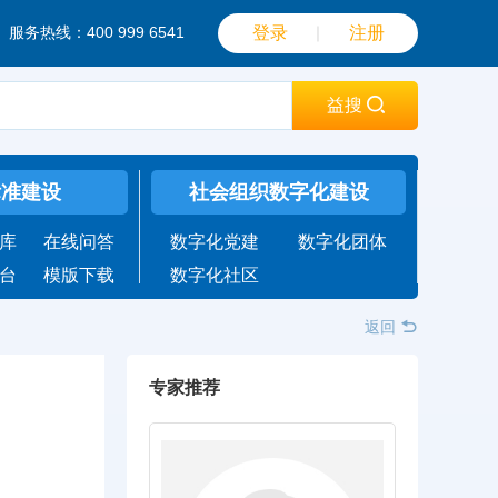
服务热线：400 999 6541
登录
｜
注册
益搜
标准建设
社会组织数字化建设
库
在线问答
数字化党建
数字化团体
台
模版下载
数字化社区
返回
专家推荐