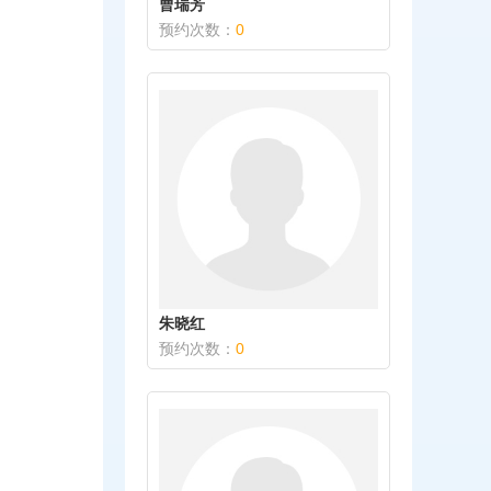
曹瑞芳
预约次数：
0
朱晓红
预约次数：
0