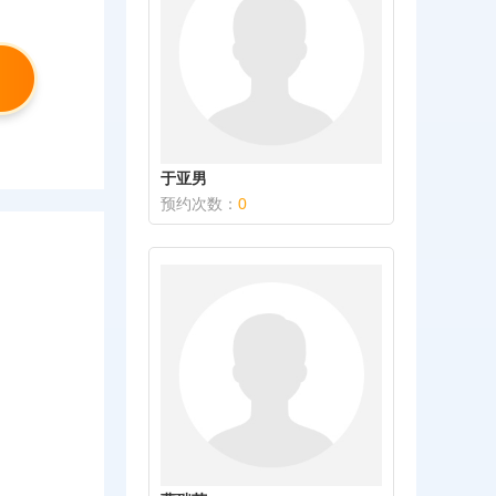
于亚男
预约次数：
0