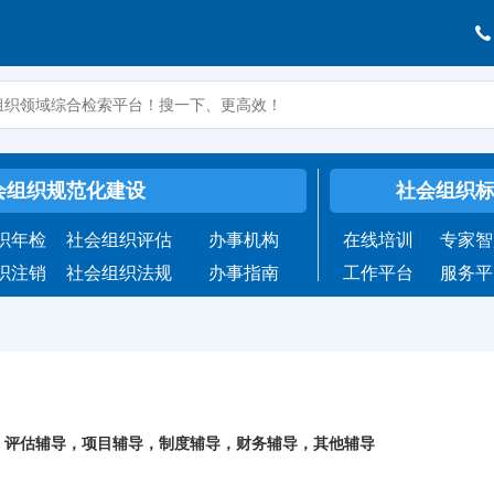
会组织规范化建设
社会组织
织年检
社会组织评估
办事机构
在线培训
专家智
织注销
社会组织法规
办事指南
工作平台
服务平
，评估辅导，项目辅导，制度辅导，财务辅导，其他辅导