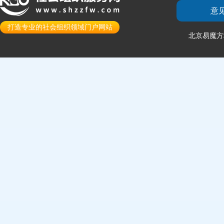
意
打造专业的社会组织领域门户网站
北京易魔