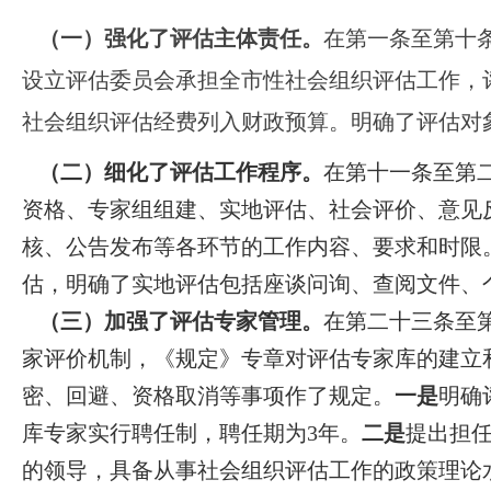
（一）强化了评估主体责任。
在第一条至第十
设立评估委员会承担全市性社会组织评估工作，
社会组织评估经费列入财政预算。明确了评估对
（二）细化了评估工作程序。
在第十一条至第
资格、专家组组建、实地评估、社会评价、意见
核、公告发布等各环节的工作内容、要求和时限
估，明确了实地评估包括座谈问询、查阅文件、
（三）加强了评估专家管理。
在第二十三条至
家评价机制，《规定》专章对评估专家库的建立
密、回避、资格取消等事项作了规定。
一是
明确
库专家实行聘任制，聘任期为3年。
二是
提出担
的领导，具备从事社会组织评估工作的政策理论