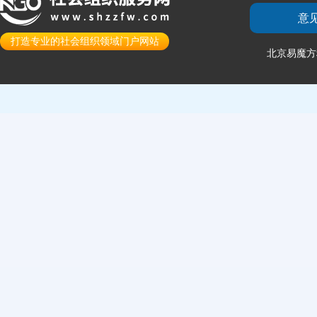
意
打造专业的社会组织领域门户网站
北京易魔