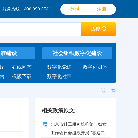
服务热线：400 999 6541
登录
｜
注册
益搜
标准建设
社会组织数字化建设
库
在线问答
数字化党建
数字化团体
台
模版下载
数字化社区
返回
相关政策原文
北京市社工服务机构第一妇女
工作委员会组织开展 “喜迎二十