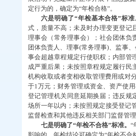
定行为的，确定为“年检合格”。
六是明确了“年检基本合格”标准
式，质量不高；未及时办理变更登记
理事会（常务理事会）；社会团体负
团体负责人、理事
(
常务理事
)
、监事、
事会超越章程规定行使职权；内部管
成严重后果；未按照章程规定履行民
机构收取或者变相收取管理费用或对
于
1
万元；财务管理或资金、资产使用
登记管理机关同意延期换届；违反规
场所一年以内；未按照规定接受登记
监督检查和其他违反相关部门监督管
七是明确了“年检不合格”标准。
“
影响的，年检结论可确定为“年检不合