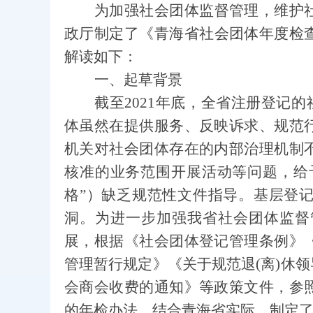
为加强社会团体监督管理，维护
政厅制定了《青
海省社会团体
年度检
解读如下：
一、起草背景
截至
2021
年底，全省注册登记的
体虽然在提供服务、反映诉求、规范
机关对社会团体存在的内部治理机制
核准的业务范围开展活动等问题，给予
格”）缺乏规范性文件指导。基层登
洞。
为进一步加强我省社会团体监督
展，根据《社会团体登记管理条例》
管理暂行规定》《关于规范退
(
离
)
休领
会商会收费的通知》等政策文件，参
的年检办法，结合青海省实际，制定