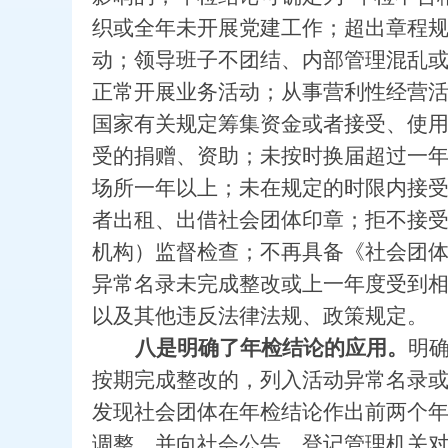
织或全年未开展党建工作；超出章程
动；领导班子不团结、内部管理混乱
正常开展业务活动；从事营利性经营活
国家有关规定筹集资金或者接受、使
受的捐赠、资助；未按时换届超过一
场所一年以上；未在规定的时限内接
者出租、出借社会团体印章；拒不接受
机构）监督检查；不再具备《社会团
异常名录未完成整改或上一年度受到
以及其他违反法律法规、政策规定。
八是明确了年检结论的应用。
明确
按期完成整改的，列入活动异常名录
发现社会团体在年检结论作出前两个
调整，并向社会公告。登记管理机关对