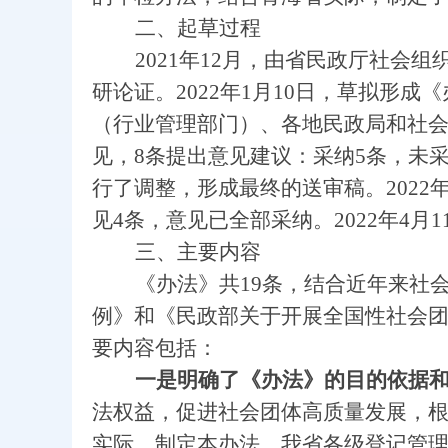
二、起草过程
2021
年12月，由省民政厅社会组
研论证。
2022
年1月10日，草拟形成
（行业管理部门）、各地民政局和社会团
见，8条提出意见建议：采纳5条，未
行了调整，形成最终的送审稿。2022
见4条，意见已全部采纳。2022年4
三、主要内容
《办法》共
19
条，结合近年来社
例》和《民政部关于开展全国性社会团
要内容包括：
一是明确了《办法》的目的依据
法权益，促进社会团体高质量发展，
实际，制定本办法。我省各级登记管