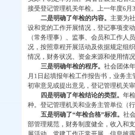
接受登记管理机关年检。上一年度6月
二是明确了年检的内容。
主要为
设和党的工作开展情况，登记事项变
（常务理事）、监事、会员和工作人
况，按照章程开展活动及依据规定组
情况，财务状况、资金来源和使用情
三是明确年检的程序。
社会团体
月1日起填报年检工作报告书，业务主
初审意见或提出意见，登记管理机关审
四是明确了年检结论的类型。
年检
种。登记管理机关和业务主管单位（
五是明确了“年检合格”标准。
社
部管理规范，财务制度健全，收入和
展活动，党建工作正常开展，信息披