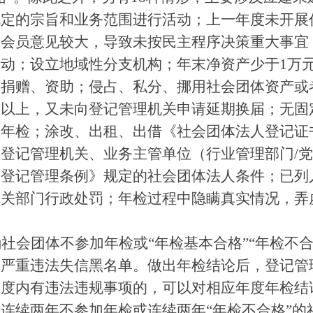
规定的宗旨和业务范围进行活动；上一年度未开展
或会员意见较大，导致未按民主程序决策重大事宜
动；设立地域性分支机构；年末净资产少于1万
用捐赠、资助；侵占、私分、挪用社会团体资产或
年以上，又未向登记管理机关申请延期换届；无固
受年检；涂改、出租、出借《社会团体法人登记证
登记管理机关、业务主管单位（行业管理部门/
体登记管理条例》规定的社会团体法人条件；已列
相关部门行政处罚；年检过程中隐瞒真实情况，弄
社会团体不参加年检或“年检基本合格”“年检不合
或严重违法失信黑名单。做出年检结论后，登记管
年度内有违法违规事项的，可以对相应年度年检结
连续两年不参加年检或连续两年“年检不合格”的