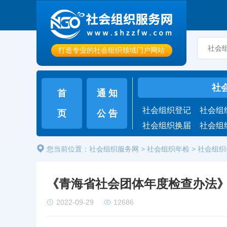
打造专业的社会组织领域门户网站
社
首
通 知
社会组织登记
社会组
页
公 告
社会组织换届
社会组
您当前位置：
社会组织服务网
>
社会组织年检
> 社会组
《青海省社会团体年度检查办法
2022-09-29
12686