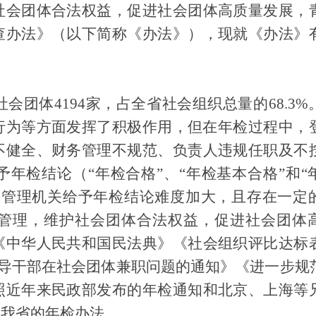
社会团体合法权益，促进社会团体高质量发展，
查办法》（以下简称《办法》），现就《办法》
社会团体
4194
家，占全省社会组织总量的
68.3%
行为等方
面发挥了积极作用，但在年检过程中，
不健全、财务管理不规范、负责人违规任职及不
年检结论（“年检合格”、“年检基本合格”和“
记管理机关给予年检结论难度加大，且存在一定
管理，维护社会团体合法权益，促进社会团体
《中华人民共和国民法典》《社会组织评比达标
导干部在社会团体兼职问题的通知》《进一步规
照近年来民政部发布的年检通知和北京、上海等
了我省的年检办法。