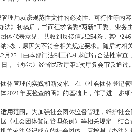
织管理局就该规范性文件的必要性、可行性等内容
《办法》初稿后，书面征求省委“两新”工委、业务
体代表意见。共收到反馈信息254条，其中24
采纳3条，原因为不符合相关规定要求。随后对相
年2月25日由本部门法制工作机构进行合法性审查
月11日，《办法》经省民政厅第2次厅务会审议通过
会团体管理的实践和新要求，在《社会团体登记管
体2021年度检查的函》的基础上，作了进一步细
和适用范围。
为加强社会团体监督管理，维护社会
根据《社会团体登记管理条例》等相关规定，结合
理机关依法登记成立的社会团体，应按照《办法》