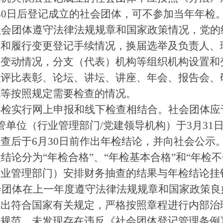
30日后登记成立的社会团体，可不参加当年年检
社会团体遵守法律法规规章和国家政策情况，党的
动和履行变更登记手续情况，换届选举及负责人、
员变动情况，分支（代表）机构等组织机构设置和
织评比表彰、论坛、讲坛、讲座、年会、报告会、
况等按照规定需要检查的情况。
年检实行网上申报和线下检查相结合。社会团体应
管单位（行业管理部门
/
党建领导机构
）于3月31
查后于6月30日前作出年检结论，并向社会公示
结论分为“年检合格”、“年检基本合格”和“年检不
行业管理部门）安排财务抽查的结果与年检结论挂
会团体在上一年度遵守法律法规规章和国家政策良
支出符合国家有关规定，严格按照章程进行内部治
露规范，未发现存在违反《社会团体登记管理条例