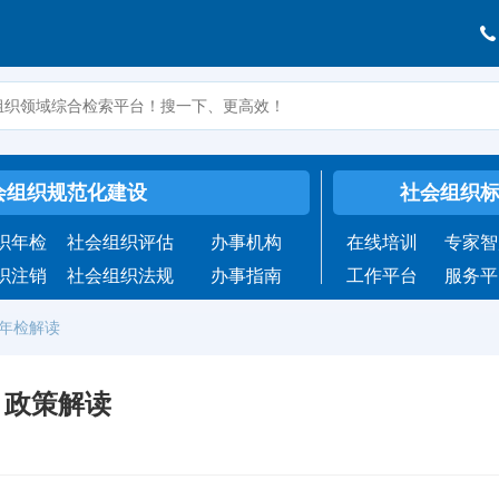
会组织规范化建设
社会组织
织年检
社会组织评估
办事机构
在线培训
专家智
织注销
社会组织法规
办事指南
工作平台
服务平
织年检解读
》政策解读