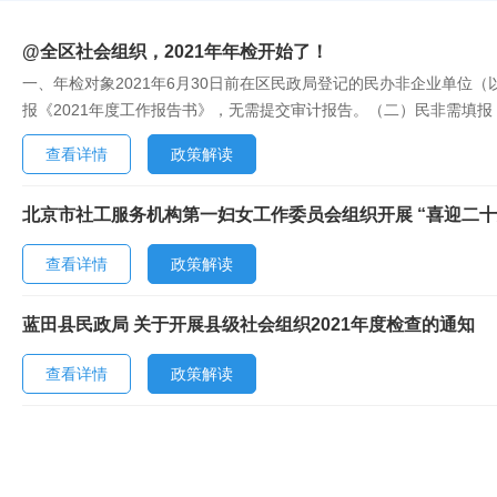
@全区社会组织，2021年年检开始了！
一、年检对象2021年6月30日前在区民政局登记的民办非企业单位（
报《2021年度工作报告书》，无需提交审计报告。（二）民非需填
托新版“江苏省社会组织网上办事系统”（以下简称“网上办事系统”）
查看详情
政策解读
分辨率为1024×768以上（推荐1920×1080）。参检社会组织要....
北京市社工服务机构第一妇女工作委员会组织开展 “喜迎二十
查看详情
政策解读
蓝田县民政局 关于开展县级社会组织2021年度检查的通知
查看详情
政策解读