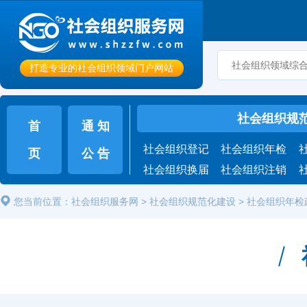
打造专业的社会组织领域门户网站
社会组织规
首
通 知
社会组织登记
社会组织年检
页
公 告
社会组织换届
社会组织注销
您当前位置：
社会组织服务网
>
社会组织规范化建设
>
社会组织年检