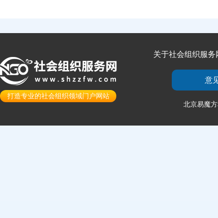
关于社会组织服务
意
打造专业的社会组织领域门户网站
北京易魔