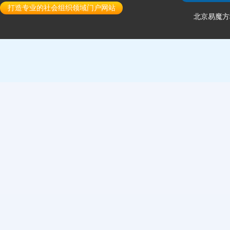
打造专业的社会组织领域门户网站
北京易魔