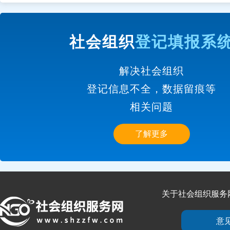
社会组织
登记填报系
解决社会组织
登记信息不全，数据留痕等
相关问题
了解更多
关于社会组织服务
意