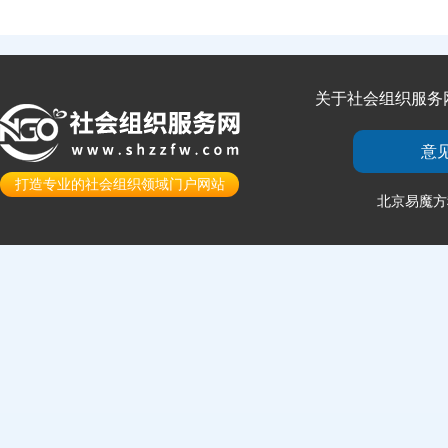
关于社会组织服务
意
打造专业的社会组织领域门户网站
北京易魔