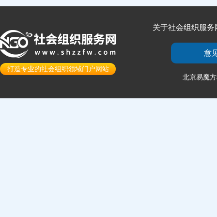
关于社会组织服务
意
打造专业的社会组织领域门户网站
北京易魔