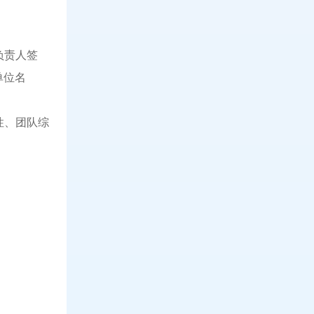
负责人签
单位名
性、团队综