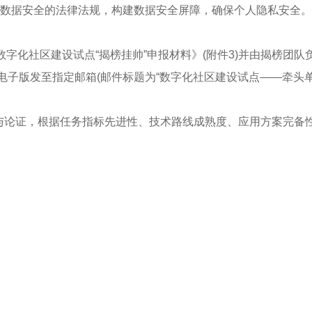
关数据安全的法律法规，构建数据安全屏障，确保个人隐私安全。
字化社区建设试点“揭榜挂帅”申报材料》(附件3)并由揭榜团队
及电子版发至指定邮箱(邮件标题为“数字化社区建设试点——牵头
与论证，根据任务指标先进性、技术路线成熟度、应用方案完备