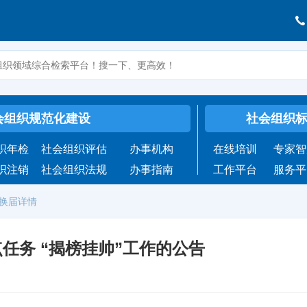
会组织规范化建设
社会组织
织年检
社会组织评估
办事机构
在线培训
专家智
织注销
社会组织法规
办事指南
工作平台
服务平
换届详情
任务 “揭榜挂帅”工作的公告