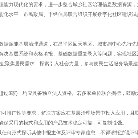
理能力现代化的要求，进一步整合城乡社区治理信息数据资源，
能化水平，市民政局、市经信局联合组织开展数字化社区建设试
据赋能基层治理通道，在昌平区回天地区、城市副中心先行先
解决基层系统和表格填报、基础数据重复录入等问题，实现社区
担;聚焦居民需求，探索引入社会力量，参与便民生活服务场景
超过3家)，均应具备独立法人资格。若多家单位联合揭榜，鼓励
和可推广性等要求，解决方案应在基层治理场景中投入应用，且
确保采用的模式和应用的产品技术稳定可靠，可复制性强。
以任何形式探听其他申报主体及评审专家信息，不得请托游说评