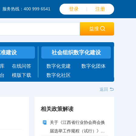
服务热线：400 999 6541
登录
｜
注册
益搜
标准建设
社会组织数字化建设
库
在线问答
数字化党建
数字化团体
台
模版下载
数字化社区
返回
相关政策解读
关于《江西省行业协会商会换
届选举工作规程（试行）》的