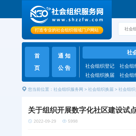
打造专业的社会组织领域门户网站
社
首
通 知
社会组织登记
社会组
页
公 告
社会组织换届
社会组
您当前位置：
社会组织服务网
>
社会组织换届
>
社会组织
关于组织开展数字化社区建设试点
2022-09-29
5998