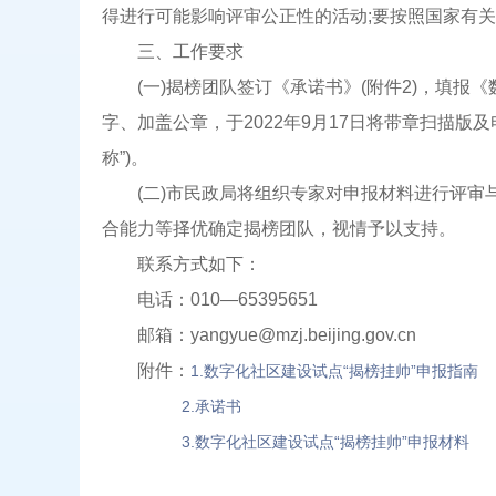
得进行可能影响评审公正性的活动;要按照国家有
三、工作要求
(一)揭榜团队签订《承诺书》(附件2)，填报《数
字、加盖公章，于2022年9月17日将带章扫描版
称”)。
(二)市民政局将组织专家对申报材料进行评审
合能力等择优确定揭榜团队，视情予以支持。
联系方式如下：
电话：010—65395651
邮箱：yangyue@mzj.beijing.gov.cn
附件：
1.数字化社区建设试点“揭榜挂帅”申报指南
2.承诺书
3.数字化社区建设试点“揭榜挂帅”申报材料