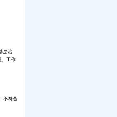
基层治
理、工作
；不符合