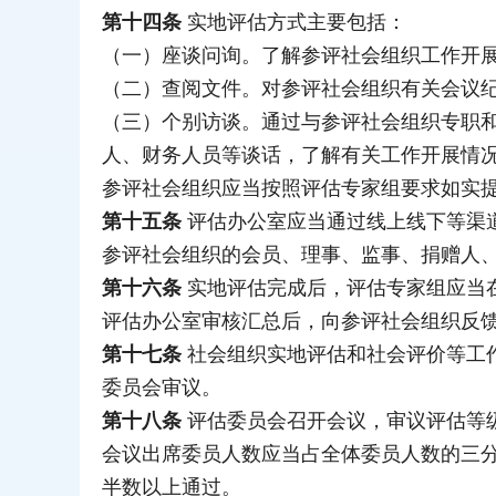
第十四条
实地评估方式主要包括：
（一）座谈问询。了解参评社会组织工作开
（二）查阅文件。对参评社会组织有关会议
（三）个别访谈。通过与参评社会组织专职
人、财务人员等谈话，了解有关工作开展情
参评社会组织应当按照评估专家组要求如实
第十五条
评估办公室应当通过线上线下等渠
参评社会组织的会员、理事、监事、捐赠人
第十六条
实地评估完成后，评估专家组应当
评估办公室审核汇总后，向参评社会组织反
第十七条
社会组织实地评估和社会评价等工
委员会审议。
第十八条
评估委员会召开会议，审议评估等
会议出席委员人数应当占全体委员人数的三
半数以上通过。