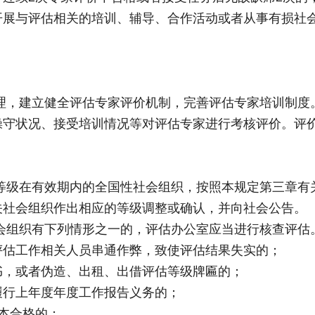
开展与评估相关的培训、辅导、合作活动或者从事有损社
理，建立健全评估专家评价机制，完善评估专家培训制度
操守状况、接受培训情况等对评估专家进行考核评价。评
等级在有效期内的全国性社会组织，按照本规定第三章有
关社会组织作出相应的等级调整或确认，并向社会公告。
会组织有下列情形之一的，评估办公室应当进行核查评估
评估工作相关人员串通作弊，致使评估结果失实的；
书，或者伪造、出租、出借评估等级牌匾的；
履行上年度年度工作报告义务的；
本合格的；