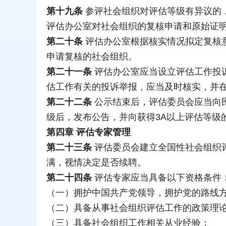
第十九条
参评社会组织对评估等级有异议的
评估办公室对社会组织的复核申请和原始证
第二十条
评估办公室根据核实情况拟定复核
申请复核的社会组织。
第二十一条
评估办公室应当设立评估工作投
估工作有关的投诉举报，应当及时核实，并
第二十二条
公示结束后，评估委员会应当向
级后，发布公告，并向获得3A以上评估等级
第四章 评估专家管理
第二十三条
评估委员会建立全国性社会组织
满，视情决定是否续聘。
第二十四条
评估专家应当具备以下资格条件
（一）拥护中国共产党领导，拥护党的路线
（二）具备从事社会组织评估工作的政策理
（三）具备社会组织工作相关从业经验；