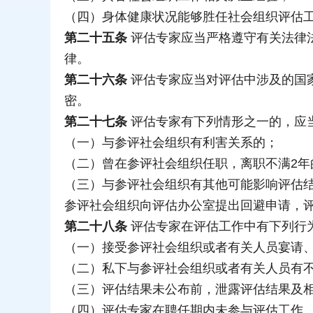
（四）身体健康状况能够胜任社会组织评估
第二十五条
评估专家应当严格遵守有关法律
律。
第二十六条
评估专家应当对评估中涉及的国
密。
第二十七条
评估专家有下列情形之一的，应
（一）与参评社会组织有利害关系的；
（二）曾在参评社会组织任职，离职不满2年
（三）与参评社会组织有其他可能影响评估
参评社会组织向评估办公室提出回避申请，
第二十八条
评估专家在评估工作中有下列行
（一）接受参评社会组织或者有关人员宴请
（二）私下与参评社会组织或者有关人员有
（三）评估结果未公布前，泄露评估结果及
（四）评估专家在聘任期内未参与评估工作、