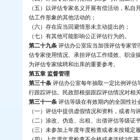
（五）以评估专家名义开展有偿活动，私自
估工作形象的其他活动的；
（六）存在应当回避情形未主动提出的；
（七）有其他可能影响公正评估行为的。
第二十九条
评估办公室应当加强评估专家管
估专家使用情况、承担评估工作绩效、职业
为评估专家续聘和出库的重要参考。
第五章 监督管理
第三十条
评估办公室每年抽取一定比例评估
行跟踪评估。民政部根据跟踪评估情况对相
第三十一条
评估等级在有效期内的全国性社
（一）评估中提供虚假情况和资料，或者与
（二）涂改、伪造、出租、出借评估等级证
（三）未参加上年度年度检查或者未按规定
（四）上年度年度检查不合格或者连续2年基