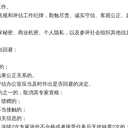
工作。
法规和评估工作纪律，勤勉尽责、诚实守信、客观公正、
家秘密、商业机密、个人隐私，以及参评社会组织其他信
当回避：
的；
结果公正关系的。
评估办公室应当及时作出是否回避的决定。
为之一的，取消其专家资格：
、馈赠的；
不当接触的；
相关信息的；
连续2次专家评价不合格或者接受任务后无故缺席2次的