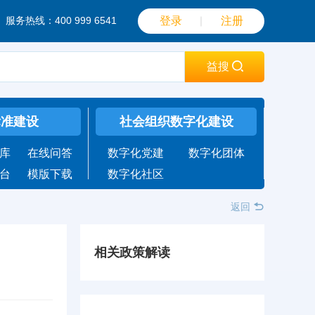
服务热线：400 999 6541
登录
｜
注册
益搜
标准建设
社会组织数字化建设
库
在线问答
数字化党建
数字化团体
台
模版下载
数字化社区
返回
相关政策解读