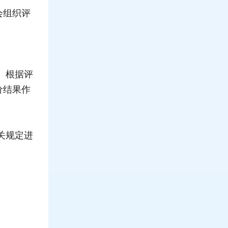
会组织评
。根据评
价结果作
关规定进
。