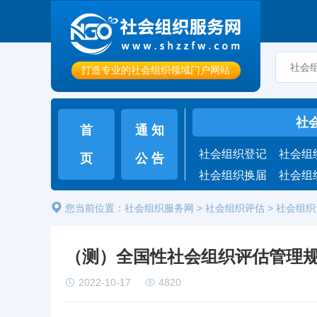
打造专业的社会组织领域门户网站
社
首
通 知
社会组织登记
社会组
页
公 告
社会组织换届
社会组
您当前位置：
社会组织服务网
>
社会组织评估
>
社会组织
（测）全国性社会组织评估管理
2022-10-17
4820