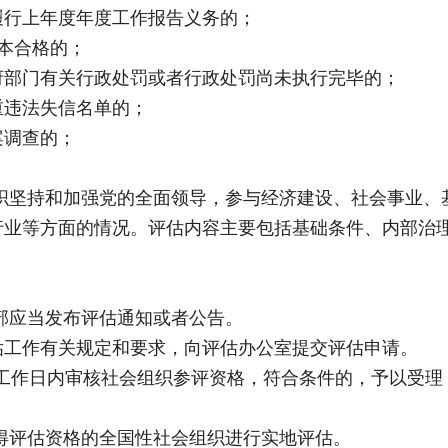
履行上年度年度工作报告义务的；
本合格的；
府部门有关行政处罚或者行政处罚尚未执行完毕的；
重违法失信名单的；
案调查的；
织坚持和加强党的全面领导，参与经济建设、社会事业、
行业等方面的情况。评估内容主要包括基础条件、内部治
部应当发布评估通知或者公告。
估工作有关规定和要求，向评估办公室提交评估申请。
个工作日内审核社会组织参评资格，符合条件的，予以受理
得评估资格的全国性社会组织进行实地评估。