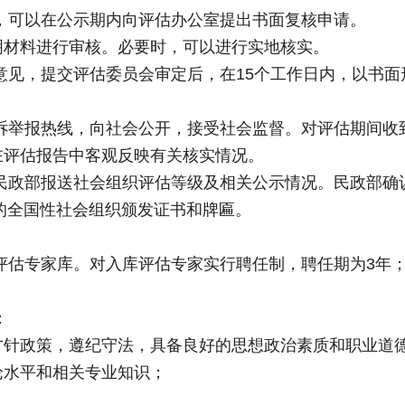
，可以在公示期内向评估办公室提出书面复核申请。
明材料进行审核。必要时，可以进行实地核实。
意见，提交评估委员会审定后，在15个工作日内，以书面
诉举报热线，向社会公开，接受社会监督。对评估期间收
在评估报告中客观反映有关核实情况。
民政部报送社会组织评估等级及相关公示情况。民政部确
的全国性社会组织颁发证书和牌匾。
评估专家库。对入库评估专家实行聘任制，聘任期为3年
：
方针政策，遵纪守法，具备良好的思想政治素质和职业道
论水平和相关专业知识；