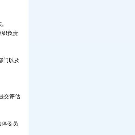
实。
组织负责
部门以及
提交评估
全体委员