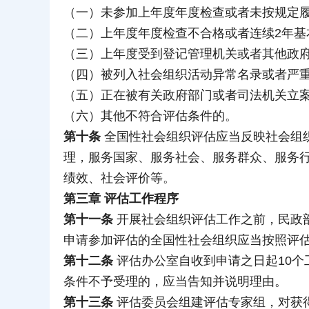
（一）未参加上年度年度检查或者未按规定
（二）上年度年度检查不合格或者连续2年基
（三）上年度受到登记管理机关或者其他政
（四）被列入社会组织活动异常名录或者严
（五）正在被有关政府部门或者司法机关立
（六）其他不符合评估条件的。
第十条
全国性社会组织评估应当反映社会组
理，服务国家、服务社会、服务群众、服务
绩效、社会评价等。
第三章 评估工作程序
第十一条
开展社会组织评估工作之前，民政
申请参加评估的全国性社会组织应当按照评
第十二条
评估办公室自收到申请之日起10
条件不予受理的，应当告知并说明理由。
第十三条
评估委员会组建评估专家组，对获