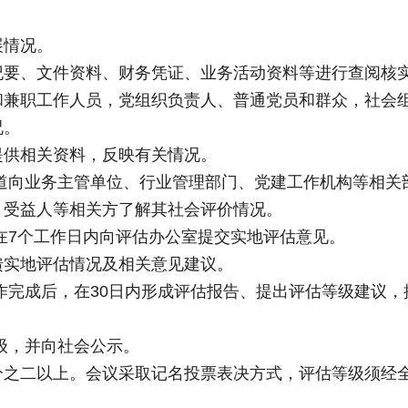
展情况。
纪要、文件资料、财务凭证、业务活动资料等进行查阅核
和兼职工作人员，党组织负责人、普通党员和群众，社会
况。
提供相关资料，反映有关情况。
道向业务主管单位、行业管理部门、党建工作机构等相关
、受益人等相关方了解其社会评价情况。
在7个工作日内向评估办公室提交实地评估意见。
馈实地评估情况及相关意见建议。
作完成后，在30日内形成评估报告、提出评估等级建议，
级，并向社会公示。
分之二以上。会议采取记名投票表决方式，评估等级须经