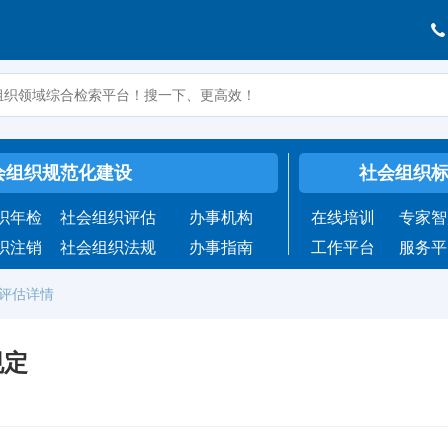
会组织规范化建设
社会组织
织年检
社会组织评估
办事机构
在线培训
专家智
织注销
社会组织法规
办事指南
工作平台
服务平
评估详情
规定