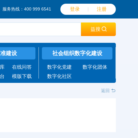
服务热线：400 999 6541
登录
｜
注册
益搜
标准建设
社会组织数字化建设
库
在线问答
数字化党建
数字化团体
台
模版下载
数字化社区
返回