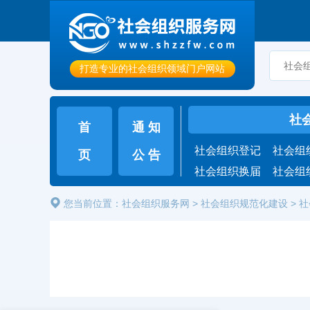
打造专业的社会组织领域门户网站
社
首
通 知
社会组织登记
社会组
页
公 告
社会组织换届
社会组
您当前位置：
社会组织服务网
>
社会组织规范化建设
>
社