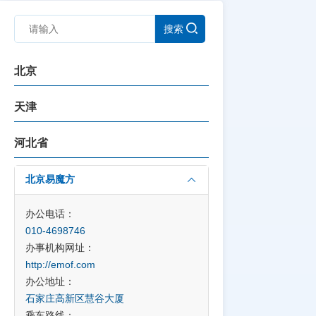
搜索
北京
天津
河北省
北京易魔方
办公电话：
010-4698746
办事机构网址：
http://emof.com
办公地址：
石家庄高新区慧谷大厦
乘车路线：