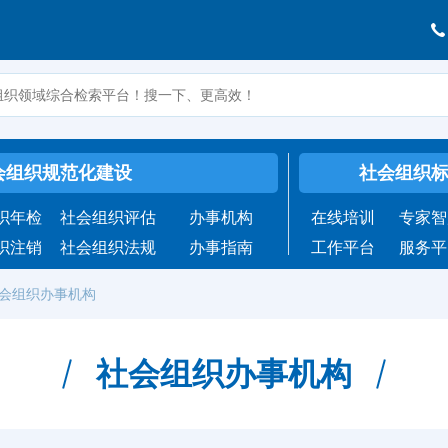
会组织规范化建设
社会组织
织年检
社会组织评估
办事机构
在线培训
专家智
织注销
社会组织法规
办事指南
工作平台
服务平
会组织办事机构
社会组织办事机构