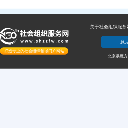
关于社会组织服务
意
打造专业的社会组织领域门户网站
北京易魔