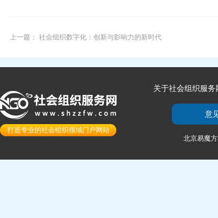
上一篇：
社会组织数字化：创新与影响力的新时代
关于社会组织服务
意
打造专业的社会组织领域门户网站
北京易魔