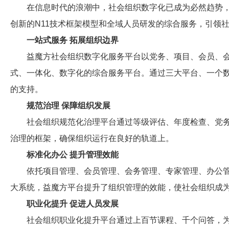
在信息时代的浪潮中，社会组织数字化已成为必然趋势，
创新的N11技术框架模型和全域人员研发的综合服务，引领
一站式服务 拓展组织边界
益魔方社会组织数字化服务平台以党务、项目、会员、会
式、一体化、数字化的综合服务平台。通过三大平台、一个
的支持。
规范治理 保障组织发展
社会组织规范化治理平台通过等级评估、年度检查、党务
治理的框架，确保组织运行在良好的轨道上。
标准化办公 提升管理效能
依托项目管理、会员管理、会务管理、专家管理、办公管
大系统，益魔方平台提升了组织管理的效能，使社会组织成
职业化提升 促进人员发展
社会组织职业化提升平台通过上百节课程、千个问答，为