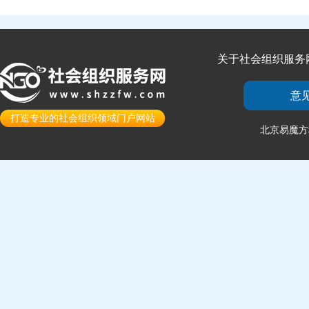
关于社会组织服务
意
打造专业的社会组织领域门户网站
北京易魔