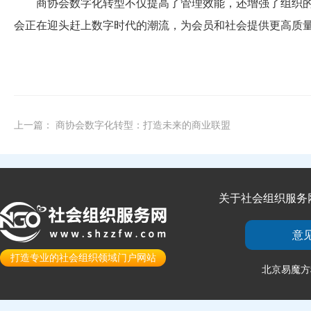
商协会数字化转型不仅提高了管理效能，还增强了组织的透
会正在迎头赶上数字时代的潮流，为会员和社会提供更高质
上一篇：
商协会数字化转型：打造未来的商业联盟
关于社会组织服务
意
打造专业的社会组织领域门户网站
北京易魔