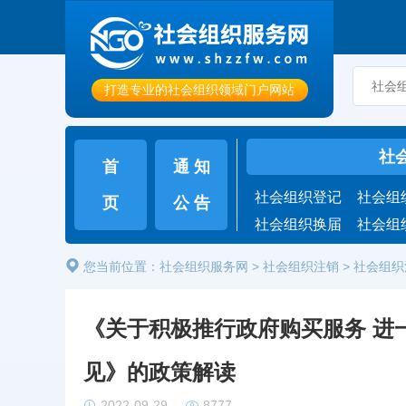
打造专业的社会组织领域门户网站
社
首
通 知
社会组织登记
社会组
页
公 告
社会组织换届
社会组
您当前位置：
社会组织服务网
>
社会组织注销
> 社会组
《关于积极推行政府购买服务 进
见》的政策解读
2022-09-29
8777