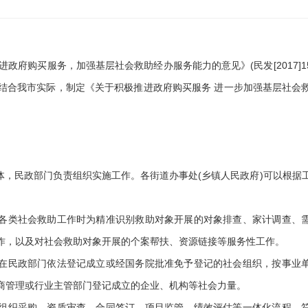
政府购买服务，加强基层社会救助经办服务能力的意见》(民发[2017]15
结合我市实际，制定《关于积极推进政府购买服务 进一步加强基层社会
，民政部门负责组织实施工作。各街道办事处(乡镇人民政府)可以根据
各类社会救助工作时为精准识别救助对象开展的对象排查、家计调查、
作，以及对社会救助对象开展的个案帮扶、资源链接等服务性工作。
在民政部门依法登记成立或经国务院批准免予登记的社会组织，按事业
商管理或行业主管部门登记成立的企业、机构等社会力量。
组织采购、资质审查、合同签订、项目监管、绩效评估等一体化流程。