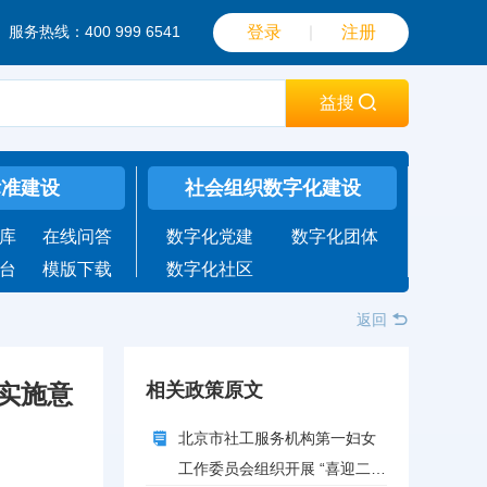
服务热线：400 999 6541
登录
｜
注册
益搜
标准建设
社会组织数字化建设
库
在线问答
数字化党建
数字化团体
台
模版下载
数字化社区
返回
实施意
相关政策原文
北京市社工服务机构第一妇女
工作委员会组织开展 “喜迎二十