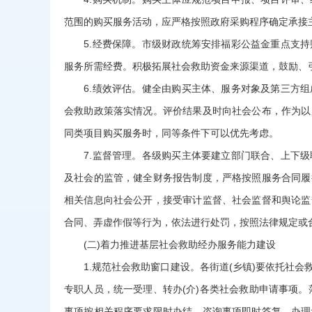
范围的购买服务活动，应严格按照政府采购程序确定承接
5.经费保障。市级财政统筹安排福彩公益金重点支持
服务所需经费。积极拓展社会救助资金来源渠道，鼓励、
6.绩效评估。健全由购买主体、服务对象及第三方组
会救助政策落实情况。评价结果及时向社会公布，作为以
同类项目购买服务时，同等条件下可以优先考虑。
7.监督管理。各级购买主体要建立部门联合、上下级
及社会的监管，健全财务报告制度，严格按照服务合同履
相关信息向社会公开，接受审计监督、社会监督和舆论监
合同、弄虚作假等行为，依法进行处罚，按照法律规定或
(二)着力推进基层社会救助经办服务能力建设
1.规范社会救助窗口建设。各街道(乡镇)要依托社会
专职人员，统一受理、转办(介)各类社会救助申请事项
事项按相关程序要求限时办结，咨询事项即时答复，办理