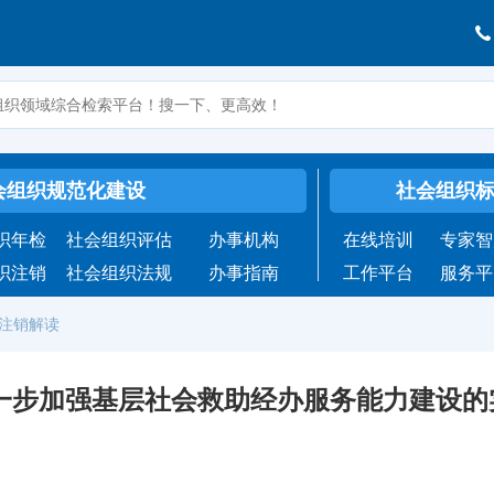
会组织规范化建设
社会组织
织年检
社会组织评估
办事机构
在线培训
专家智
织注销
社会组织法规
办事指南
工作平台
服务平
织注销解读
一步加强基层社会救助经办服务能力建设的