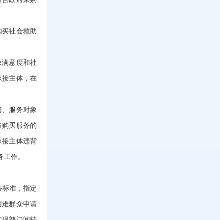
购买社会救助
象满意度和社
承接主体，在
门、服务对象
将购买服务的
承接主体违背
务工作。
务标准，指定
困难群众申请
实现部门间转