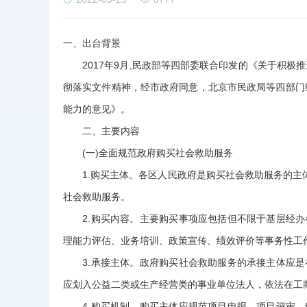
一、出台背景
2017年9月,民政部等四部委联合印发的《关于积极推进
彻落实文件精神，经市政府同意，北京市民政局等四部门
能力的意见》。
二、主要内容
(一)全面规范政府购买社会救助服务
1.购买主体。各区人民政府是购买社会救助服务的主体
社会救助服务。
2.购买内容。主要购买事项应包括但不限于基层经办
理能力评估、业务培训、政策宣传、绩效评价等事务性工
3.承接主体。政府购买社会救助服务的承接主体应是
应划入公益二类或生产经营类的事业单位法人，依法在工
4.购买机制。购买主体应规范项目申报、项目评审、