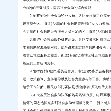
办(介)的无缝衔接，提高社会救助的综合效能。
2.配齐配强社会救助经办人员。各区要根据工作需要
设置整合区、街道(乡镇)的社会救助管理部门及人力资源
会力量向社会救助经办服务人员不足的区、街道(乡镇)民政
3.推进社会救助服务机构建设。各区要做实困难群众
求和救助资源高效对接。统筹设立困难群众救助服务所，
难群众救助服务全覆盖。街道(乡镇)负责辖区社会救助
相应的工作提供支持。
4.发挥好村(居)民委员会作用。村(居)民委员会要
送，政策咨询、宣传引导以及社会力量参与等工作。协助
给予工作补贴，区民政部门要按照“费随事转”原则给予支
5.加大基层社会救助队伍的培养培训力度。建设高素
情怀的同志选拔充实到社会救助管理服务岗位。新上岗人
区社会救助管理服务部门主要负责人和业务骨干的培训每年不