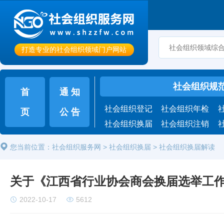
打造专业的社会组织领域门户网站
社会组织规
首
通 知
社会组织登记
社会组织年检
页
公 告
社会组织换届
社会组织注销
您当前位置：
社会组织服务网
>
社会组织换届
> 社会组织换届解读
关于《江西省行业协会商会换届选举工
2022-10-17
5612