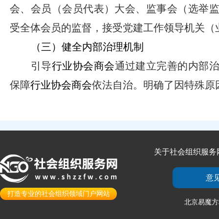
会、会员（会员代表）大会、监事会（选举
受全体会员的监督，接受党建工作领导机关（
（三）健全内部治理机制
引导
行业协会商会
通过建立完善的内部
保障
行业协会商会
依法自治。明确了因特殊原
关于社会组织服务
意
打造专业的社会组织领域门户网站
北京易魔