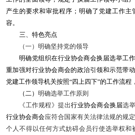
产生的要求和审批程序；明确了党建工作主
容。
三、特色亮点
（一）明确坚持党的领导
明确党组织在行业协会商会换届选举工
重加强对行业协会商会的政治引领和示范带
党建工作领导机关按照“四上四下”的工作流
（二）
明确选举工作原则
《工作规程》提出
行业协会商会换届
选
行业协会商会
应符合国家有关法律法规的规
个人不得以任何方式妨碍会员行使选举权和