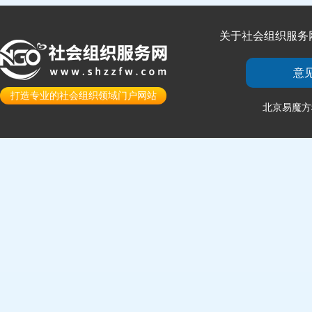
关于社会组织服务
意
打造专业的社会组织领域门户网站
北京易魔