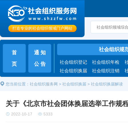
打造专业的社会组织领域门户网站
社会组织规
首
通 知
社会组织登记
社会组织年检
页
公 告
社会组织换届
社会组织注销
您当前位置：
社会组织服务网
>
社会组织换届
> 社会组织换届解读
关于《北京市社会团体换届选举工作规
2022-10-17
5333