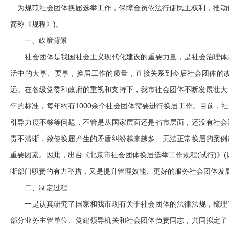
为规范社会团体换届选举工作，保障会员依法行使民主权利，推动依
简称《规程》)。
一、政策背景
社会团体是我国社会主义现代化建设的重要力量，是社会治理体系
活中的大事、要事，换届工作的质量，直接关系到今后社会团体的
远。在各级党委和政府的重视和支持下，我市社会团体不断发展壮大，截
年的标准，每年约有1000余个社会团体需要进行换届工作。目前，
引导力度不够等问题，不管是从国家层面还是省市层面，还没有社会
责不清晰，致使换届产生的矛盾纠纷越来越多、无法正常换届的案例
重要因素。因此，出台《北京市社会团体换届选举工作规程(试行)》
晰部门职责的有力举措，又是提升管理效能、更好的服务社会团体发
二、制定过程
一是认真研究了国家和我市现有关于社会团体的法律法规，梳理了
部分业务主管单位、党建领导机关和社会团体负责同志，共同拟定了