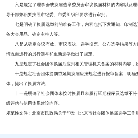
六是规定了理事会或换届选举委员会审议换届材料的内容以及理事
导干部兼职要按照市纪委、市委组织部要求进行审批。
七是明确了换届选举前的准备工作，内容包括下发通知、印制选票
备大会用品、确定主持人等。
八是从确定会议有效、审议表决、选举投票、公布选举结果等方面
情况而进行的另行选举和重新选举做出了规定。
九是规定了社会团体换届后应到相关管理机关备案的材料内容，如
十是规定社会团体提前或延期换届应按规定进行报审备案，明确要
体，提出了换届方法。
十一是明确了社会团体未按时换届且未履行延期程序及选举不符合
级评估与信用体系建设内容。
规范性文件：
北京市民政局关于印发《北京市社会团体换届选举工作