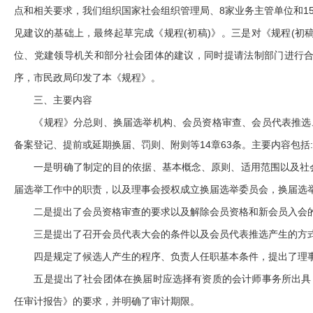
点和相关要求，我们组织国家社会组织管理局、8家业务主管单位和1
见建议的基础上，最终起草完成《规程(初稿)》。三是对《规程(初
位、党建领导机关和部分社会团体的建议，同时提请法制部门进行合法
序，市民政局印发了本《规程》。
三、主要内容
《规程》分总则、换届选举机构、会员资格审查、会员代表推选、
备案登记、提前或延期换届、罚则、附则等14章63条。主要内容包括:
一是明确了制定的目的依据、基本概念、原则、适用范围以及社会
届选举工作中的职责，以及理事会授权成立换届选举委员会，换届选
二是提出了会员资格审查的要求以及解除会员资格和新会员入会
三是提出了召开会员代表大会的条件以及会员代表推选产生的方
四是规定了候选人产生的程序、负责人任职基本条件，提出了理事
五是提出了社会团体在换届时应选择有资质的会计师事务所出具《
任审计报告》的要求，并明确了审计期限。