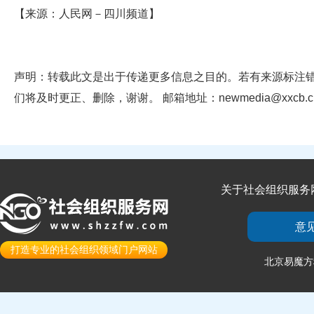
【来源：人民网－四川频道】
声明：转载此文是出于传递更多信息之目的。若有来源标注
们将及时更正、删除，谢谢。 邮箱地址：newmedia@xxcb.c
关于社会组织服务
意
打造专业的社会组织领域门户网站
北京易魔