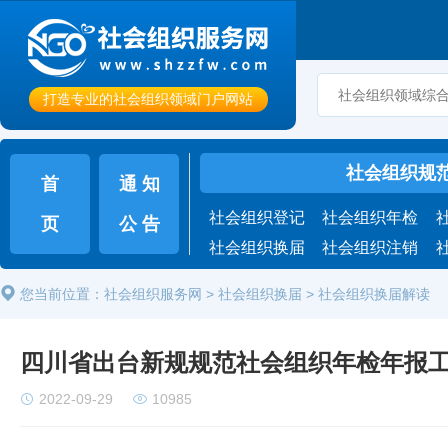
打造专业的社会组织领域门户网站
社会组织规
首
通 知
社会组织登记
社会组织年检
页
公 告
社会组织换届
社会组织注销
您当前位置：
社会组织服务网
>
社会组织换届
> 社会组织换届解读
四川省出台新规规范社会组织年检年报
2022-09-29
10985