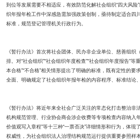
到位等发展需要不相适应，有效防范化解社会组织“四大风险
织年报年检工作中深感急需加强政策创制，亟待制定适合四
标准，规范登记管理机关行政行为。
《暂行办法》首次将社会团体、民办非企业单位、慈善组织
排。对“社会组织”“社会组织年度检查”“社会组织年度报告”
本合格”“不合格”相关情形提出了明确的标准，既有定性的
全面、明确规定了社会组织年报年检的内容程序、标准结论
《暂行办法》将近年来全社会广泛关注的常态化打击整治非法
机构规范管理、行业协会商会涉企收费等专项检查内容纳入年
价值观写入章程”等十三种“一票否决”详细情形和行为，体
权威性，为社会组织法人治理结构规范运行提供重要参照样