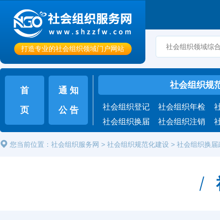
打造专业的社会组织领域门户网站
社会组织规
首
通 知
社会组织登记
社会组织年检
页
公 告
社会组织换届
社会组织注销
您当前位置：
社会组织服务网
>
社会组织规范化建设
>
社会组织换届