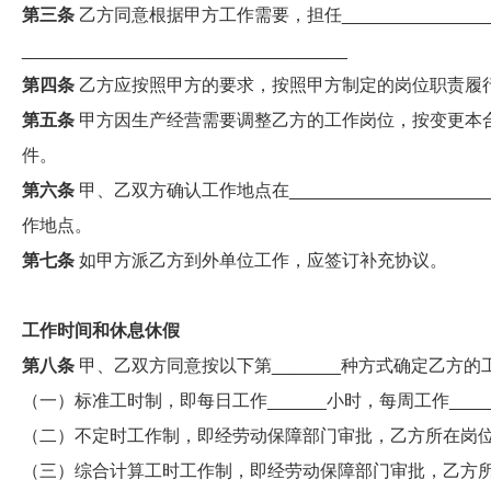
第三条
乙方同意根据甲方工作需要，担任____________
_________________________________
第四条
乙方应按照甲方的要求，按照甲方制定的岗位职责履
第五条
甲方因生产经营需要调整乙方的工作岗位，按变更本
件。
第六条
甲、乙双方确认工作地点在_______________
作地点。
第七条
如甲方派乙方到外单位工作，应签订补充协议。
工作时间和休息休假
第八条
甲、乙双方同意按以下第_______种方式确定乙方的
（一）标准工时制，即每日工作______小时，每周工作___
（二）不定时工作制，即经劳动保障部门审批，乙方所在岗
（三）综合计算工时工作制，即经劳动保障部门审批，乙方所在岗位