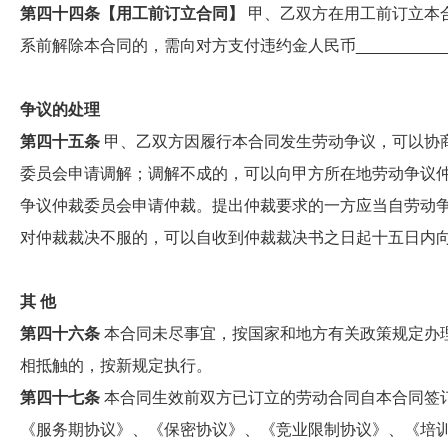
第四十四条【用工前订立合同】
甲、乙双方在用工前订立本
系前解除本合同的，需向对方支付违约金人民币___________
争议的处理
第四十五条
甲、乙双方因履行本合同发生劳动争议，可以协
委员会申请调解；调解不成的，可以向甲方所在地劳动争议
争议仲裁委员会申请仲裁。提出仲裁要求的一方应当自劳动
对仲裁裁决不服的，可以自收到仲裁裁决书之日起十五日内
其 他
第四十六条
本合同未尽事宜，按国家和地方有关政策规定办
相抵触的，按新规定执行。
第四十七条
本合同生效前双方已订立的劳动合同自本合同签
《服务期协议》、《保密协议》、《竞业限制协议》、《培