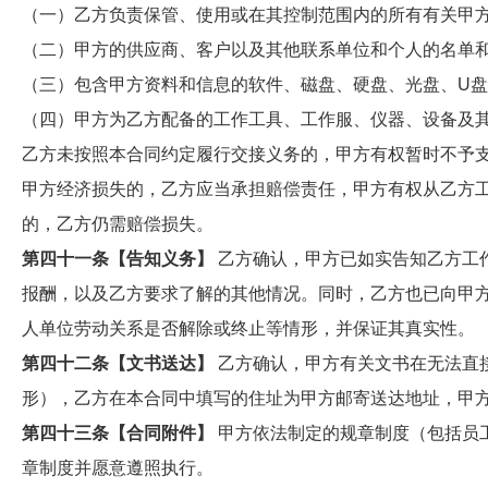
（一）乙方负责保管、使用或在其控制范围内的所有有关甲
（二）甲方的供应商、客户以及其他联系单位和个人的名单
（三）包含甲方资料和信息的软件、磁盘、硬盘、光盘、U
（四）甲方为乙方配备的工作工具、工作服、仪器、设备及
乙方未按照本合同约定履行交接义务的，甲方有权暂时不予
甲方经济损失的，乙方应当承担赔偿责任，甲方有权从乙方
的，乙方仍需赔偿损失。
第四十一条【告知义务】
乙方确认，甲方已如实告知乙方工
报酬，以及乙方要求了解的其他情况。同时，乙方也已向甲
人单位劳动关系是否解除或终止等情形，并保证其真实性。
第四十二条【文书送达】
乙方确认，甲方有关文书在无法直
形），乙方在本合同中填写的住址为甲方邮寄送达地址，甲方
第四十三条【合同附件】
甲方依法制定的规章制度（包括员
章制度并愿意遵照执行。