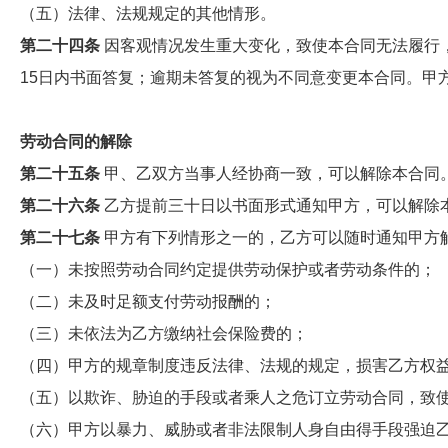
（五）法律、法规规定的其他情形。
第二十四条
因客观情况发生重大变化，致使本合同无法履行
15日内书面答复；逾期未答复的视为不同意变更本合同。甲
劳动合同的解除
第二十五条
甲、乙双方当事人经协商一致，可以解除本合同
第二十六条
乙方提前三十日以书面形式通知甲方，可以解除
第二十七条
甲方有下列情形之一的，乙方可以随时通知甲方
（一）未按照劳动合同约定提供劳动保护或者劳动条件的；
（二）未及时足额支付劳动报酬的；
（三）未依法为乙方缴纳社会保险费的；
（四）甲方的规章制度违反法律、法规的规定，损害乙方权
（五）以欺诈、胁迫的手段或者乘人之危订立劳动合同，致
（六）甲方以暴力、威胁或者非法限制人身自由得手段强迫