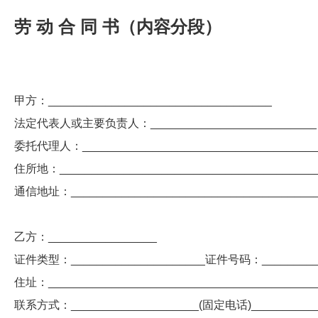
劳 动 合 同 书（内容分段）
甲方：___________________________________
法定代表人或主要负责人：__________________________
委托代理人：____________________________________
住所地：________________________________________
通信地址：_____________________________________
乙方：_________________
证件类型：_____________________证件号码：__________
住址：________________________________________
联系方式：____________________(固定电话)____________