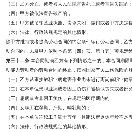
（三）乙方死亡、或者被人民法院宣告死亡或者宣告失踪的
（四）甲方被依法宣告破产的；
（五）甲方被吊销营业执照、责令关闭、撤销或者甲方决定
（六）法律、行政法规规定的其他情形。
除甲方维持或者提高劳动合同的约定条件续订劳动合同，乙
动合同的，以及甲方依照本条第（四）项、第（五）项规定
第三十二条
本合同期满乙方有下列情形之一的，本合同期限
动能力劳动者的劳动合同的终止，按照国家有关工伤保险的
（一）乙方从事接触职业病危害作业尚未进行离岗前职业健
（二）在本单位患职业病或者因工负伤并被确认丧失或者部
（三）患病或者非因工负伤，在规定的医疗期内的；
（四）女职工在孕期、产期、哺乳期的；
（五）在本单位连续工作满十五年，且距法定退休年龄不足
（六）法律、行政法规规定的其他情形。