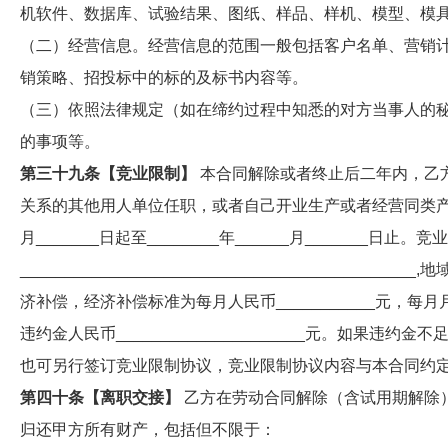
机软件、数据库、试验结果、图纸、样品、样机、模型、模
（二）经营信息。经营信息的范围一般包括客户名单、营销
销策略、招投标中的标的及标书内容等。
（三）依照法律规定（如在缔约过程中知悉的对方当事人的
的事项等。
第三十九条【竞业限制】
本合同解除或者终止后二年内，乙
关系的其他用人单位任职，或者自己开业生产或者经营同类产品、
月_______日起至________年______月_______日止
________________________________________
济补偿，经济补偿标准为每月人民币___________元，
违约金人民币_____________________元。如果
也可另行签订竞业限制协议，竞业限制协议内容与本合同约
第四十条【离职交接】
乙方在劳动合同解除（含试用期解除
归还甲方所有财产，包括但不限于：