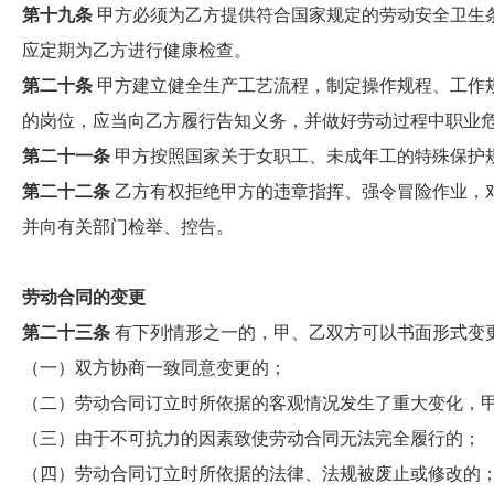
第十九条
甲方必须为乙方提供符合国家规定的劳动安全卫生
应定期为乙方进行健康检查。
第二十条
甲方建立健全生产工艺流程，制定操作规程、工作
的岗位，应当向乙方履行告知义务，并做好劳动过程中职业
第二十一条
甲方按照国家关于女职工、未成年工的特殊保护
第二十二条
乙方有权拒绝甲方的违章指挥、强令冒险作业，
并向有关部门检举、控告。
劳动合同的变更
第二十三条
有下列情形之一的，甲、乙双方可以书面形式变
（一）双方协商一致同意变更的；
（二）劳动合同订立时所依据的客观情况发生了重大变化，
（三）由于不可抗力的因素致使劳动合同无法完全履行的；
（四）劳动合同订立时所依据的法律、法规被废止或修改的