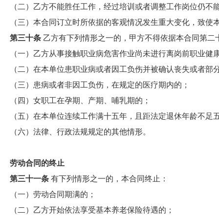
（二）乙方不能胜任工作，经过培训或者调整工作岗位仍不
（三）本合同订立时所依据的客观情况发生重大变化，致使
第三十条
乙方有下列情形之一的，甲方不得依据本合同第二
（一）乙方从事接触职业病危害作业尚未进行离岗前职业健
（二）在本单位患职业病或者因工负伤并被确认丧失或者部
（三）患病或者非因工负伤，在规定的医疗期内的；
（四）女职工在孕期、产期、哺乳期的；
（五）在本单位连续工作满十五年，且距法定退休年龄不足
（六）法律、行政法规规定的其他情形。
劳动合同的终止
第三十一条
有下列情形之一的，本合同终止：
（一）劳动合同期满的；
（二）乙方开始依法享受基本养老保险待遇的；