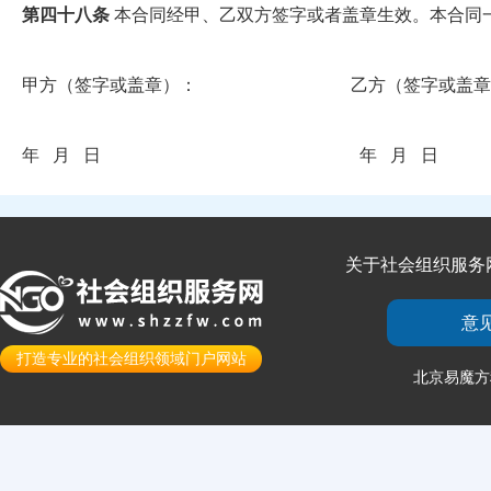
第四十八条
本合同经甲、乙双方签字或者盖章生效。本合同
甲方（签字或盖章）： 乙方（签字或盖章
年 月 日 年 月 日
关于社会组织服务
意
打造专业的社会组织领域门户网站
北京易魔