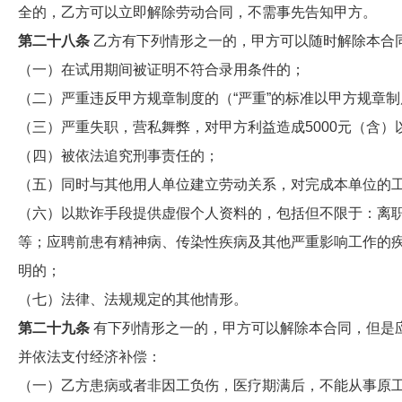
全的，乙方可以立即解除劳动合同，不需事先告知甲方。
第二十八条
乙方有下列情形之一的，甲方可以随时解除本合
（一）在试用期间被证明不符合录用条件的；
（二）严重违反甲方规章制度的（“严重”的标准以甲方规章
（三）严重失职，营私舞弊，对甲方利益造成5000元（含）
（四）被依法追究刑事责任的；
（五）同时与其他用人单位建立劳动关系，对完成本单位的
（六）以欺诈手段提供虚假个人资料的，包括但不限于：离
等；应聘前患有精神病、传染性疾病及其他严重影响工作的
明的；
（七）法律、法规规定的其他情形。
第二十九条
有下列情形之一的，甲方可以解除本合同，但是
并依法支付经济补偿：
（一）乙方患病或者非因工负伤，医疗期满后，不能从事原