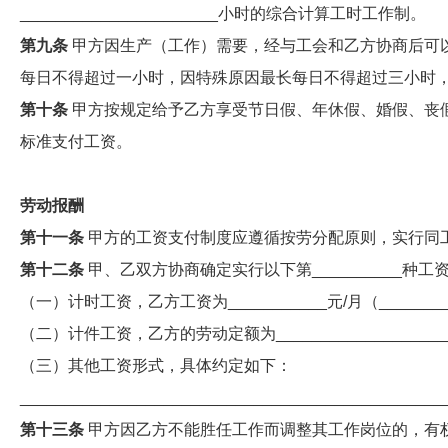
______________________小时的综合计算工时工作制。
第九条
甲方因生产（工作）需要，经与工会和乙方协商后可
每日不得超过一小时，因特殊原因最长每日不得超过三小时
第十条
甲方按规定给予乙方享受节日假、年休假、婚假、丧
标准支付工资。
劳动报酬
第十一条
甲方的工资支付制度应遵循按劳分配原则，实行同
第十二条
甲、乙双方协商确定实行以下第__________种工
（一）计时工资，乙方工资为___________元/月（_____
（二）计件工资，乙方的劳动定额为______________________
（三）其他工资形式，具体约定如下：
_______________________________________________
第十三条
甲方因乙方不能胜任工作而调整其工作岗位的，有