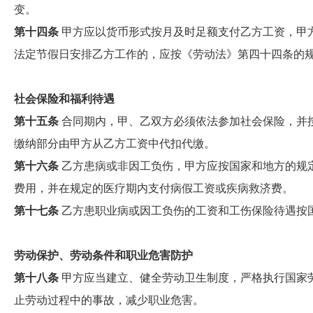
变。
第十四条
甲方应以货币形式按月及时足额支付乙方工资，甲方于
法定节假日安排乙方工作的，应按《劳动法》第四十四条的
社会保险和福利待遇
第十五条
合同期内，甲、乙双方必须依法参加社会保险，并
缴纳部分由甲方从乙方工资中代扣代缴。
第十六条
乙方患病或非因工负伤，甲方应按国家和地方的规
费用，并在规定的医疗期内支付病假工资或疾病救济费。
第十七条
乙方患职业病或因工负伤的工资和工伤保险待遇按
劳动保护、劳动条件和职业危害防护
第十八条
甲方应当建立、健全劳动卫生制度，严格执行国家
止劳动过程中的事故，减少职业危害。