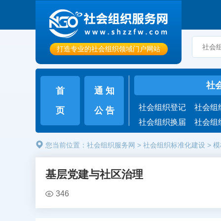
打造专业的社会组织领域门户网站
社
首
通 知
社会组织登记
社会组
页
公 告
社会组织换届
社会组
您当前位置：
社会组织服务网
>
社会组织标准化建设
>
模
基层党建与社区治理
346