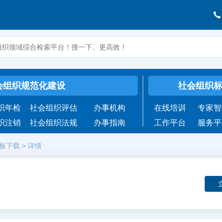
会组织规范化建设
社会组织
织年检
社会组织评估
办事机构
在线培训
专家智
织注销
社会组织法规
办事指南
工作平台
服务平
板下载
>
详情