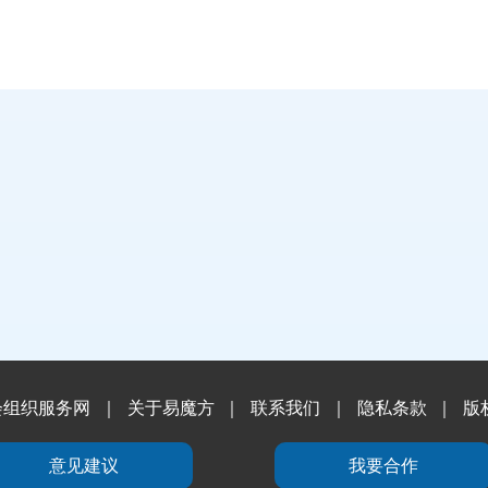
会组织服务网
｜
关于易魔方
｜
联系我们
｜
隐私条款
｜
版
意见建议
我要合作