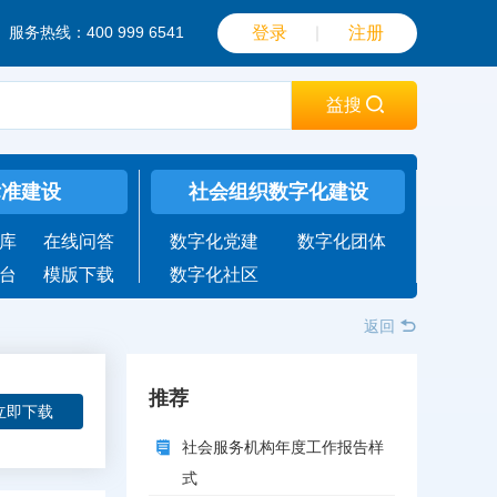
服务热线：400 999 6541
登录
｜
注册
益搜
标准建设
社会组织数字化建设
库
在线问答
数字化党建
数字化团体
台
模版下载
数字化社区
返回
推荐
立即下载
社会服务机构年度工作报告样
式