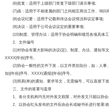
(6)批复：适用于上级部门答复下级部门请示事项;
(7)函：适用于不相隶属的部门之间相互商洽工作、询问和
(8)会议纪要：适用于记载和传达会议情况和议定事项;
(9)决议：适用于公司会议议定的重要事项;
(10)制度、管理办法：适用于协会明确和规范各项具体
2、文件编号
(1)对协会有重大影响的决议(定)、制度、办法、通知等
ΧΧΧΧ[年份]序号。
(2)协会一般性的文件下发，以文件类别划分，如：人事、
知)[年份]序号、ΧΧΧΧ(通报)[年份]序号。
(3)简易(单)的通知、要求等文，无需编号，可以直接下
三、文件的签署与盖章
1、各分支机构均无对外发文权限，对外发文只能以协会
2、以协会红头发布的文件应由会长或秘书长进行签署;收