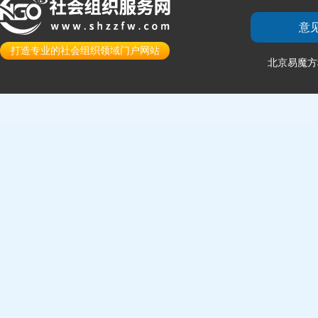
意
打造专业的社会组织领域门户网站
北京易魔