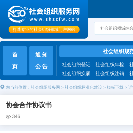
打造专业的社会组织领域门户网站
社会组织规
首
通 知
社会组织登记
社会组织年检
页
公 告
社会组织换届
社会组织注销
您当前位置：
社会组织服务网
>
社会组织标准化建设
>
模板下载
>
详
协会合作协议书
346