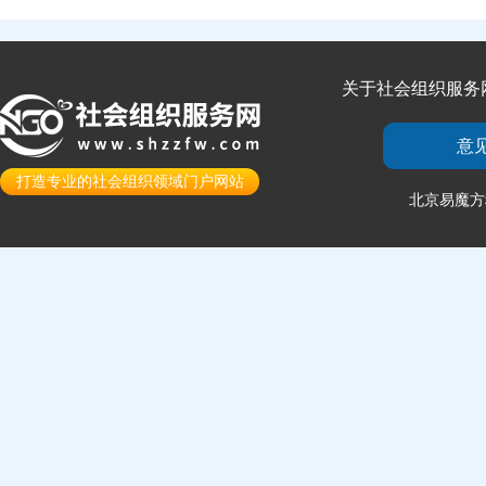
关于社会组织服务
意
打造专业的社会组织领域门户网站
北京易魔