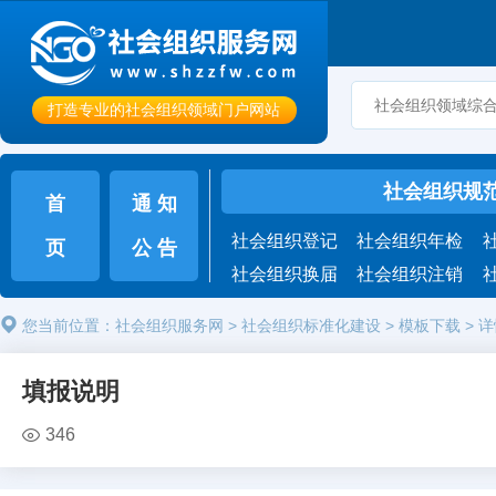
打造专业的社会组织领域门户网站
社会组织规
首
通 知
社会组织登记
社会组织年检
页
公 告
社会组织换届
社会组织注销
您当前位置：
社会组织服务网
>
社会组织标准化建设
>
模板下载
>
详
填报说明
346