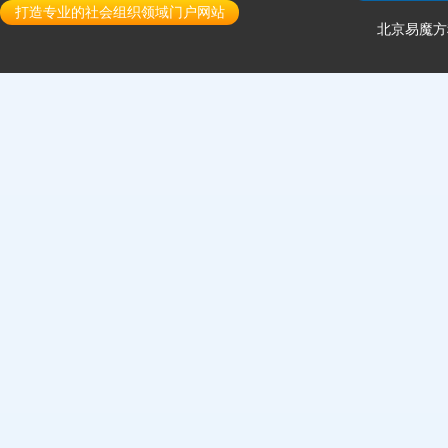
打造专业的社会组织领域门户网站
北京易魔