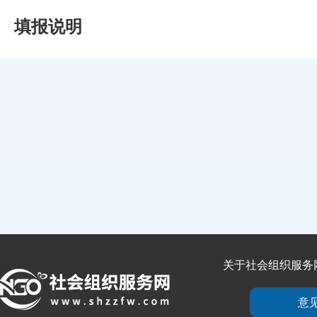
填报说明
关于社会组织服务
意