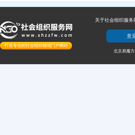
关于社会组织服务
意
打造专业的社会组织领域门户网站
北京易魔