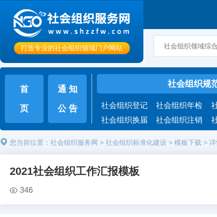
打造专业的社会组织领域门户网站
社会组织规
首
通 知
社会组织登记
社会组织年检
页
公 告
社会组织换届
社会组织注销
您当前位置：
社会组织服务网
>
社会组织标准化建设
>
模板下载
>
详
2021社会组织工作汇报模板
346