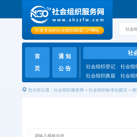
打造专业的社会组织领域门户网站
社
首
通 知
社会组织登记
社会组
页
公 告
社会组织换届
社会组
您当前位置：
社会组织服务网
>
社会组织标准化建设
>
模