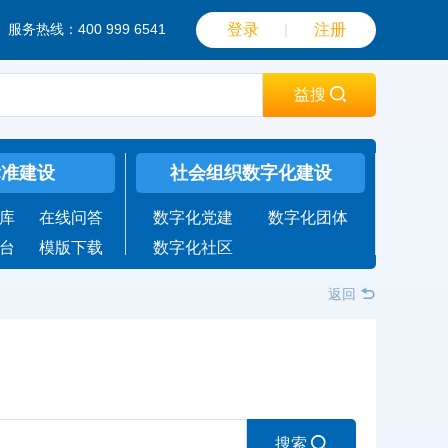
服务热线：400 999 6541
登录
｜
注册
益搜
标准建设
社会组织数字化建设
库
在线问答
数字化党建
数字化团体
台
模版下载
数字化社区
返回
搜索