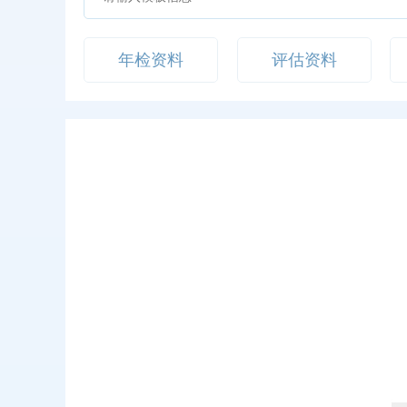
年检资料
评估资料