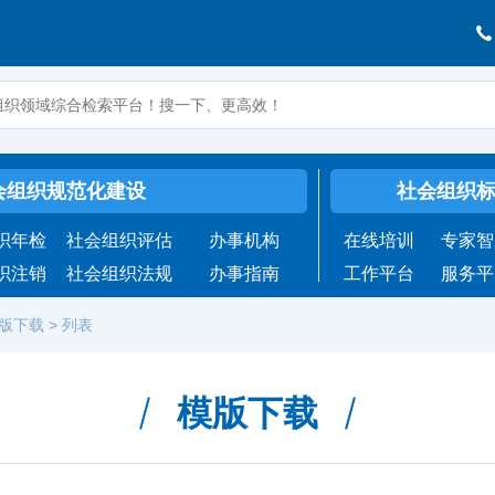
会组织规范化建设
社会组织
织年检
社会组织评估
办事机构
在线培训
专家智
织注销
社会组织法规
办事指南
工作平台
服务平
版下载
>
列表
模版下载