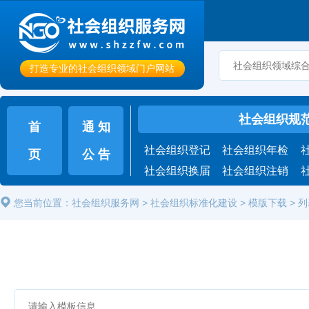
打造专业的社会组织领域门户网站
社会组织规
首
通 知
社会组织登记
社会组织年检
页
公 告
社会组织换届
社会组织注销
您当前位置：
社会组织服务网
>
社会组织标准化建设
>
模版下载
>
列