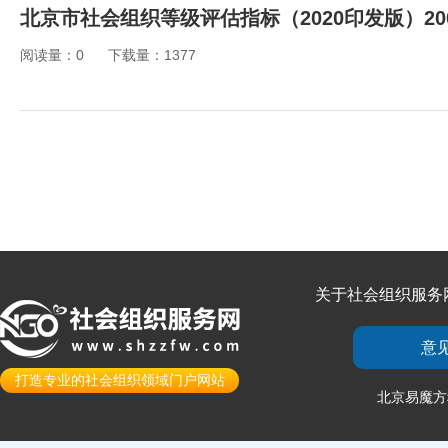
北京市社会组织等级评估指标（2020印发版）200
阅读量：0
下载量：1377
关于社会组织服务
意
打造专业的社会组织领域门户网站
北京易魔