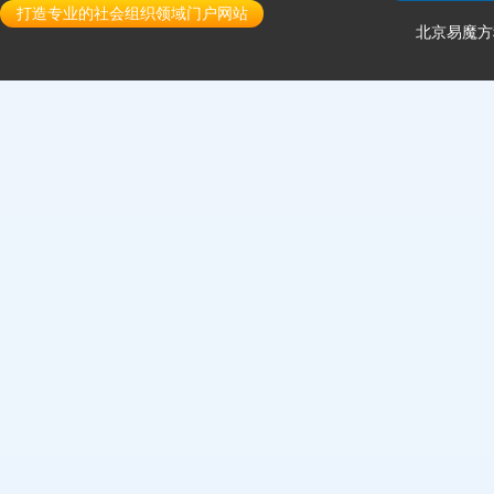
打造专业的社会组织领域门户网站
北京易魔